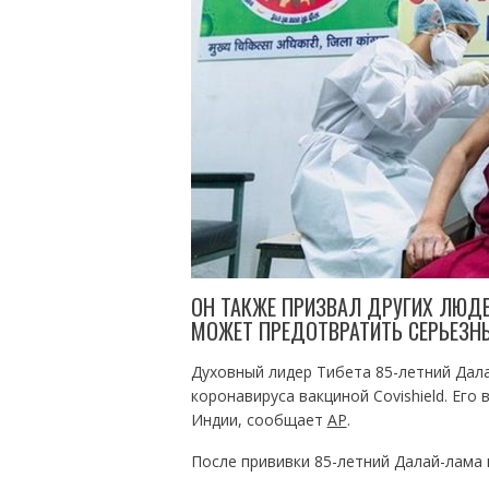
ОН ТАКЖЕ ПРИЗВАЛ ДРУГИХ ЛЮДЕ
МОЖЕТ ПРЕДОТВРАТИТЬ СЕРЬЕЗН
Духовный лидер Тибета 85-летний Дала
коронавируса вакциной Covishield. Его
Индии, сообщает
AP
.
После прививки 85-летний Далай-лама 