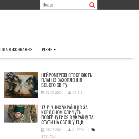
ОЛА ВИЖИВАННЯ
РІЗНЕ
НЕЙРОМЕРЕЖІ СТВОРЮЮТЬ
ПЛАН ІЗ ЗАХОПЛЕННЯ
ВСЬОГО СВІТУ.
03.09.2024
CRISIS
17-РІЧНИХ УКРАЇНЦІВ ЗА
КОРДОНОМ КЛИЧУТЬ
ПОВЕРНУТИСЯ В УКРАЇНУ ТА
СТАТИ НА ОБЛІК У ТЦК
05.06.2024
ALESYA
ЗСУ
,
ТЦК