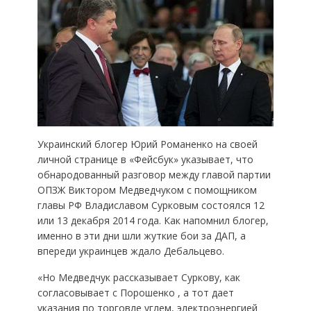
Украинский блогер Юрий Романенко на своей
личной странице в «Фейсбук» указывает, что
обнародованный разговор между главой партии
ОПЗЖ Виктором Медведчуком с помощником
главы РФ Владиславом Сурковым состоялся 12
или 13 декабря 2014 года. Как напомнил блогер,
именно в эти дни шли жуткие бои за ДАП, а
впереди украинцев ждало Дебальцево.
«Но Медведчук рассказывает Суркову, как
согласовывает с Порошенко , а тот дает
указания по торговле углем, электроэнергией