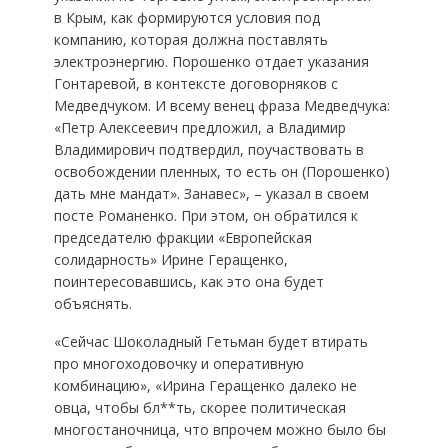
в Крым, как формируются условия под
компанию, которая должна поставлять
электроэнергию. Порошенко отдает указания
Гонтаревой, в контексте договорняков с
Медведчуком. И всему венец фраза Медведчука:
«Петр Алексеевич предложил, а Владимир
Владимирович подтвердил, поучаствовать в
освобождении пленных, то есть он (Порошенко)
дать мне мандат». Занавес», – указал в своем
посте Романенко. При этом, он обратился к
председателю фракции «Европейская
солидарность» Ирине Геращенко,
поинтересовавшись, как это она будет
объяснять.
«Сейчас Шоколадный Гетьман будет втирать
про многоходовочку и оперативную
комбинацию», «Ирина Геращенко далеко не
овца, чтобы бл**ть, скорее политическая
многостаночница, что впрочем можно было бы