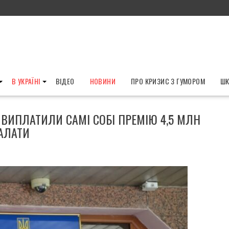
В УКРАЇНІ
ВІДЕО
НОВИНИ
ПРО КРИЗИС З ГУМОРОМ
ШК
ВИПЛАТИЛИ САМІ СОБІ ПРЕМІЮ 4,5 МЛН
ПАЛАТИ