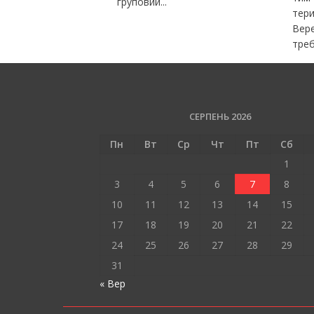
груповий...
тери
Вере
треб
СЕРПЕНЬ 2026
Пн
Вт
Ср
Чт
Пт
Сб
1
3
4
5
6
7
8
10
11
12
13
14
15
17
18
19
20
21
22
24
25
26
27
28
29
31
« Вер