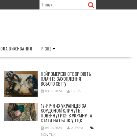
ОЛА ВИЖИВАННЯ
РІЗНЕ
НЕЙРОМЕРЕЖІ СТВОРЮЮТЬ
ПЛАН ІЗ ЗАХОПЛЕННЯ
ВСЬОГО СВІТУ.
03.09.2024
CRISIS
17-РІЧНИХ УКРАЇНЦІВ ЗА
КОРДОНОМ КЛИЧУТЬ
ПОВЕРНУТИСЯ В УКРАЇНУ ТА
СТАТИ НА ОБЛІК У ТЦК
05.06.2024
ALESYA
ЗСУ
,
ТЦК