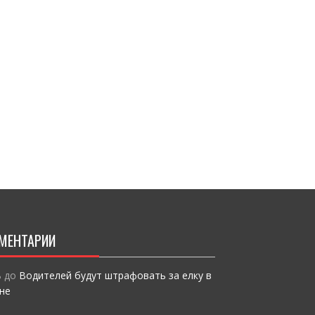
МЕНТАРИИ
ь
до
Водителей будут штрафовать за елку в
не