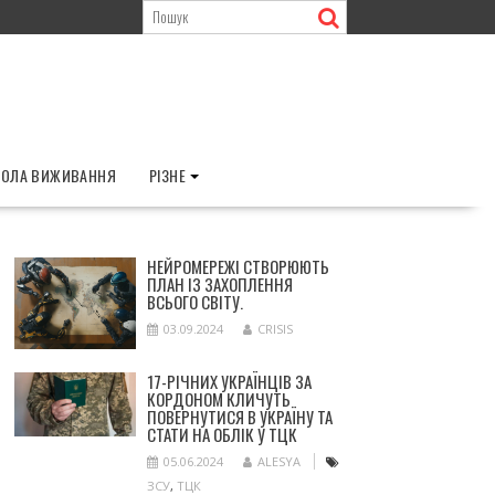
ОЛА ВИЖИВАННЯ
РІЗНЕ
НЕЙРОМЕРЕЖІ СТВОРЮЮТЬ
ПЛАН ІЗ ЗАХОПЛЕННЯ
ВСЬОГО СВІТУ.
03.09.2024
CRISIS
17-РІЧНИХ УКРАЇНЦІВ ЗА
КОРДОНОМ КЛИЧУТЬ
ПОВЕРНУТИСЯ В УКРАЇНУ ТА
СТАТИ НА ОБЛІК У ТЦК
05.06.2024
ALESYA
ЗСУ
,
ТЦК