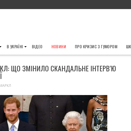
В УКРАЇНІ
ВІДЕО
НОВИНИ
ПРО КРИЗИС З ГУМОРОМ
ШК
РКЛ: ЩО ЗМІНИЛО СКАНДАЛЬНЕ ІНТЕРВ’Ю
Ї
 МАРКЛ