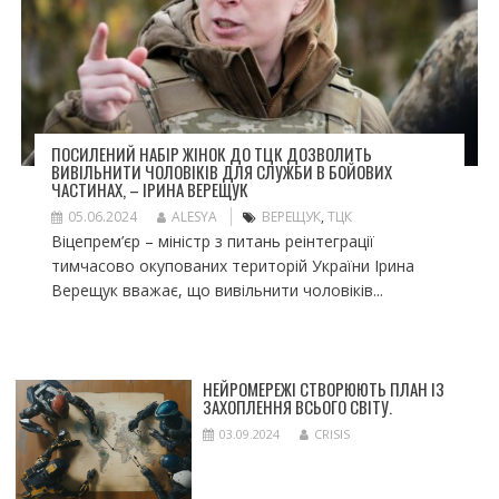
ПОСИЛЕНИЙ НАБІР ЖІНОК ДО ТЦК ДОЗВОЛИТЬ
ВИВІЛЬНИТИ ЧОЛОВІКІВ ДЛЯ СЛУЖБИ В БОЙОВИХ
ЧАСТИНАХ, – ІРИНА ВЕРЕЩУК
05.06.2024
ALESYA
ВЕРЕЩУК
,
ТЦК
Віцепрем’єр – міністр з питань реінтеграції
тимчасово окупованих територій України Ірина
Верещук вважає, що вивільнити чоловіків...
НЕЙРОМЕРЕЖІ СТВОРЮЮТЬ ПЛАН ІЗ
ЗАХОПЛЕННЯ ВСЬОГО СВІТУ.
03.09.2024
CRISIS