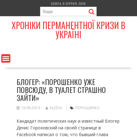
Skip
СУБОТА, 8 СЕРПНЯ, 2026
to
content
ХРОНІКИ ПЕРМАНЕНТНОЇ КРИЗИ В
УКРАЇНІ
БЛОГЕР: «ПОРОШЕНКО УЖЕ
ПОВСЮДУ, В ТУАЛЕТ СТРАШНО
ЗАЙТИ»
18.06.2019
ALESYA
ПОРОШЕНКО
Кандидат политических наук и известный блогер
Денис Гороховский на своей странице в
Facebook написал о том, что бывший глава