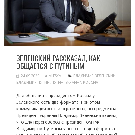
ЗЕЛЕНСКИЙ РАССКАЗАЛ, КАК
ОБЩАЕТСЯ С ПУТИНЫМ
24.09.2020
ALESYA
ВЛАДИМИР ЗЕЛЕНСКИЙ
,
ВЛАДИМИР ПУТИН
,
ПУТИН
,
УКРАИНА-РОССИЯ
Для общения с президентом России у
Зеленского есть два формата. При этом
коммуникация хоть и ограничена, но предметна.
Президент Украины Владимир Зеленский заявил,
что для переговоров с президентом РФ
Владимиром Путиным у него есть два формата –