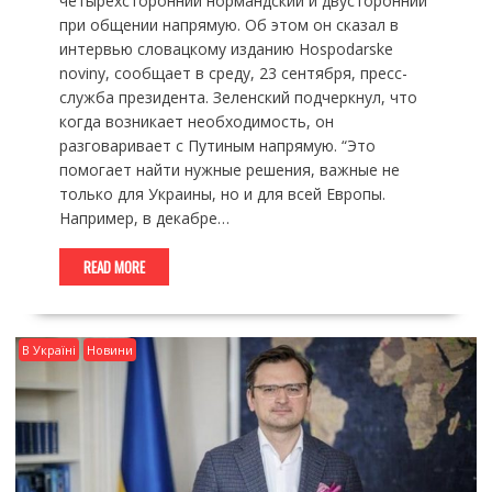
четырехсторонний нормандский и двусторонний
при общении напрямую. Об этом он сказал в
интервью словацкому изданию Hospodarske
noviny, сообщает в среду, 23 сентября, пресс-
служба президента. Зеленский подчеркнул, что
когда возникает необходимость, он
разговаривает с Путиным напрямую. “Это
помогает найти нужные решения, важные не
только для Украины, но и для всей Европы.
Например, в декабре…
READ MORE
В Україні
Новини