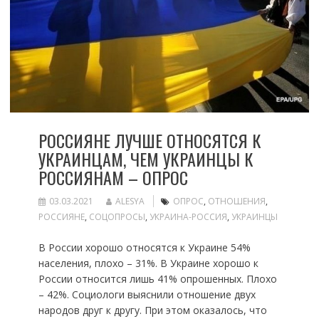
РОССИЯНЕ ЛУЧШЕ ОТНОСЯТСЯ К
УКРАИНЦАМ, ЧЕМ УКРАИНЦЫ К
РОССИЯНАМ – ОПРОС
03.03.2021
ALESYA
ОПРОС
,
ОТНОШЕНИЯ
,
РОССИЯНЕ
,
СОЦОПРОСЫ
,
УКРАИНА-РОССИЯ
,
УКРАИНЦЫ
В России хорошо относятся к Украине 54%
населения, плохо – 31%. В Украине хорошо к
России относится лишь 41% опрошенных. Плохо
– 42%. Социологи выяснили отношение двух
народов друг к другу. При этом оказалось, что