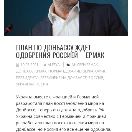
ПЛАН ПО ДОНБАССУ ЖДЕТ
ОДОБРЕНИЯ РОССИЕЙ – ЕРМАК
10.03.2021
ALESYA
АНДРЕЙ ЕРМАК
,
ДОНБАСС
,
ЕРМАК
,
НОРМАНДСКАЯ ЧЕТВЕРКА
,
ОФИС
ПРЕЗИДЕНТА
,
ПЕРЕМИРИЕ НА ДОНБАССЕ
,
РОССИЯ
,
УКРАИНА-РОССИЯ
Украина вместе с Францией и Германией
разработала план восстановления мира на
Донбассе, теперь его должна одобрить РФ.
Украина совместно с Германией и Францией
разработала план восстановления мира на
Донбассе, но Россия его все еще не одобрила.