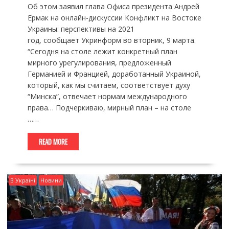
Об этом заявил глава Офиса президента Андрей
Ермак на онлайн-дискуссии Конфликт на Востоке
Украины: перспективы на 2021
год, сообщает Укринформ во вторник, 9 марта.
“Сегодня на столе лежит конкретный план
мирного урегулирования, предложенный
Германией и Францией, доработанный Украиной,
который, как мы считаем, соответствует духу
“Минска”, отвечает нормам международного
права… Подчеркиваю, мирный план – на столе
……
READ MORE
В Україні
Новини