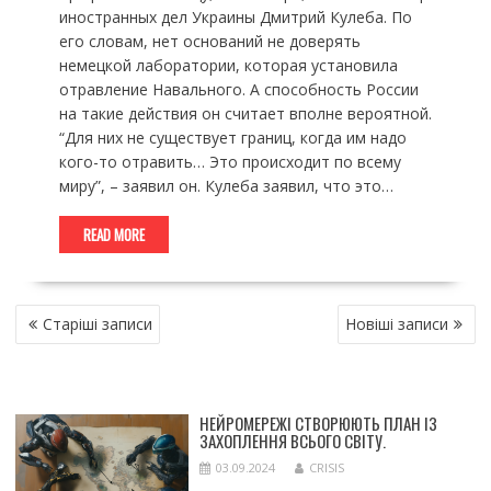
иностранных дел Украины Дмитрий Кулеба. По
его словам, нет оснований не доверять
немецкой лаборатории, которая установила
отравление Навального. А способность России
на такие действия он считает вполне вероятной.
“Для них не существует границ, когда им надо
кого-то отравить… Это происходит по всему
миру”, – заявил он. Кулеба заявил, что это…
READ MORE
НАВІГАЦІЯ
Старіші записи
Новіші записи
ЗА
ЗАПИСАМИ
НЕЙРОМЕРЕЖІ СТВОРЮЮТЬ ПЛАН ІЗ
ЗАХОПЛЕННЯ ВСЬОГО СВІТУ.
03.09.2024
CRISIS