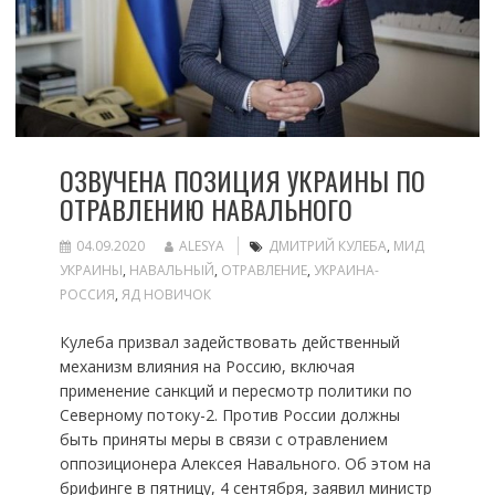
ОЗВУЧЕНА ПОЗИЦИЯ УКРАИНЫ ПО
ОТРАВЛЕНИЮ НАВАЛЬНОГО
04.09.2020
ALESYA
ДМИТРИЙ КУЛЕБА
,
МИД
УКРАИНЫ
,
НАВАЛЬНЫЙ
,
ОТРАВЛЕНИЕ
,
УКРАИНА-
РОССИЯ
,
ЯД НОВИЧОК
Кулеба призвал задействовать действенный
механизм влияния на Россию, включая
применение санкций и пересмотр политики по
Северному потоку-2. Против России должны
быть приняты меры в связи с отравлением
оппозиционера Алексея Навального. Об этом на
брифинге в пятницу, 4 сентября, заявил министр