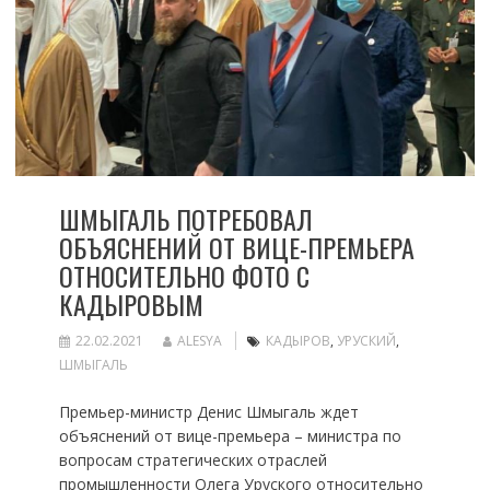
ШМЫГАЛЬ ПОТРЕБОВАЛ
ОБЪЯСНЕНИЙ ОТ ВИЦЕ-ПРЕМЬЕРА
ОТНОСИТЕЛЬНО ФОТО С
КАДЫРОВЫМ
22.02.2021
ALESYA
КАДЫРОВ
,
УРУСКИЙ
,
ШМЫГАЛЬ
Премьер-министр Денис Шмыгаль ждет
объяснений от вице-премьера – министра по
вопросам стратегических отраслей
промышленности Олега Уруского относительно