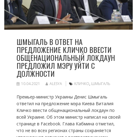
ШМЫГАЛЬ В ОТВЕТ НА
ПРЕДЛОЖЕНИЕ КЛИЧКО ВВЕСТИ
ОБЩЕНАЦИОНАЛЬНЫЙ ЛОКДАУН
ПРЕДЛОЖИЛ МЭРУ УЙТИ С
ДОЛЖНОСТИ
10.04.2021
ALESYA
КЛИЧКО
,
ШМЫГАЛЬ
Премьер-министр Украины Денис Шмыгаль
ответил на предложение мэра Киева Виталия
Кличко ввести общенациональный локдаун по
всей Украине. Об этом министр написал на своей
странице в Facebook. Глава Кабмина отметил,
что не во всех регионах страны сохраняется