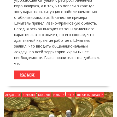
угрожающая ситуация с распространением
коронавируса, а в тех, что попали в красную
зону карантина, ситуация с заболеваемостью
стабилизировалась. В качестве примера
Шмыгаль привел Ивано-Франковкую область.
Сегодня регион выходит из зоны усиленного
карантина, а это значит, по его словам, что
адаптивный карантин работает. Шмыгаль
заявил, что вводить общенациональный
локдаун по всей территории Украины нет
необходимости. Глава правительства добавил,
что…
READ MORE
Актуально
В Україні
Корисне
Новини
Різне
Школа виживання