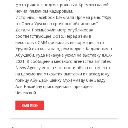
фото рядом с подконтрольным Кремлю главой
Чечни Рамзаном Кадыровым.
Источник: Facebook Шмыгаля Прямая речь: “Жду
от Олега Уруского срочного объяснения”.
Детали: Премьер-министр опубликовал
соответствующее фото. Перед этим в
некоторых СМИ появилась информация, что
Уруский оказался на одном кадре с Кадыровым в
Абу-Даби, куда накануне уехал на выставку IDEX-
2021. В сообщении местного агентства Emirates
News Agency есть в частности абзац о том, что
на церемонии открытия выставки к наследному
принцу Абу-Даби шейху Мухаммаду бин Заиду
Аль Нахайяну присоединился президент
Чеченской…
READ MORE
НАВІГАЦІЯ