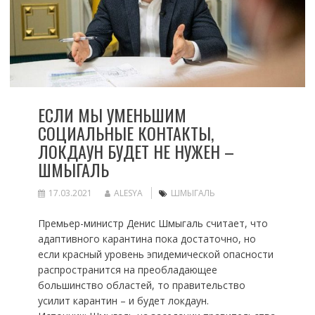
ЕСЛИ МЫ УМЕНЬШИМ
СОЦИАЛЬНЫЕ КОНТАКТЫ,
ЛОКДАУН БУДЕТ НЕ НУЖЕН –
ШМЫГАЛЬ
17.03.2021
ALESYA
ШМЫГАЛЬ
Премьер-министр Денис Шмыгаль считает, что
адаптивного карантина пока достаточно, но
если красный уровень эпидемической опасности
распространится на преобладающее
большинство областей, то правительство
усилит карантин – и будет локдаун.