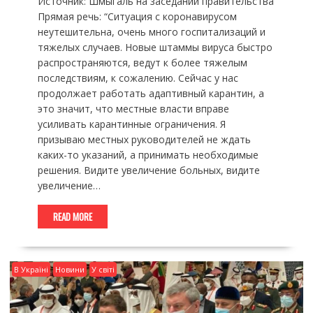
Источник: Шмыгаль на заседании правительства
Прямая речь: “Ситуация с коронавирусом
неутешительна, очень много госпитализаций и
тяжелых случаев. Новые штаммы вируса быстро
распространяются, ведут к более тяжелым
последствиям, к сожалению. Сейчас у нас
продолжает работать адаптивный карантин, а
это значит, что местные власти вправе
усиливать карантинные ограничения. Я
призываю местных руководителей не ждать
каких-то указаний, а принимать необходимые
решения. Видите увеличение больных, видите
увеличение…
READ MORE
В Україні
Новини
У світі