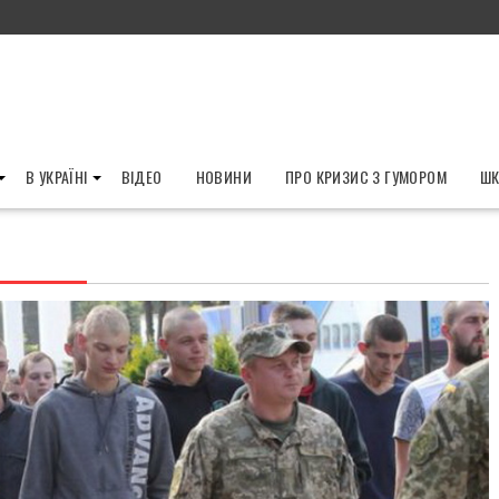
В УКРАЇНІ
ВІДЕО
НОВИНИ
ПРО КРИЗИС З ГУМОРОМ
ШК