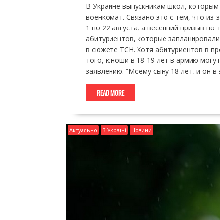
В Украине выпускникам школ, которым 
военкомат. Связано это с тем, что из-
1 по 22 августа, а весенний призыв по
абитуриентов, которые запланировали в
в сюжете ТСН. Хотя абитуриентов в п
того, юноши в 18-19 лет в армию могу
заявлению. “Моему сыну 18 лет, и он в
READ MORE
Актуально
В Україні
Новини