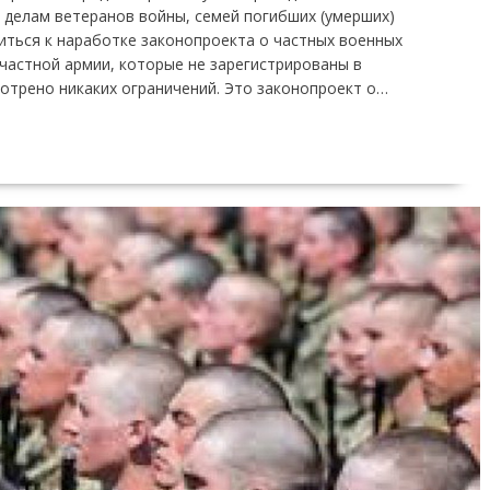
 делам ветеранов войны, семей погибших (умерших)
ться к наработке законопроекта о частных военных
 частной армии, которые не зарегистрированы в
мотрено никаких ограничений. Это законопроект о…