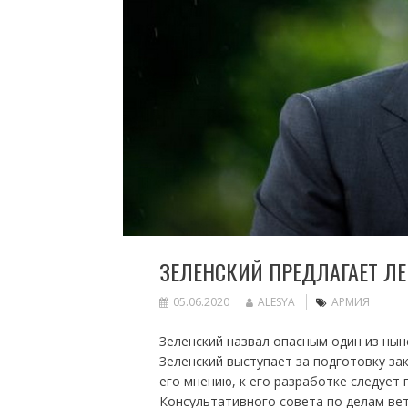
ЗЕЛЕНСКИЙ ПРЕДЛАГАЕТ Л
05.06.2020
ALESYA
АРМИЯ
Зеленский назвал опасным один из ны
Зеленский выступает за подготовку за
его мнению, к его разработке следует 
Консультативного совета по делам вет