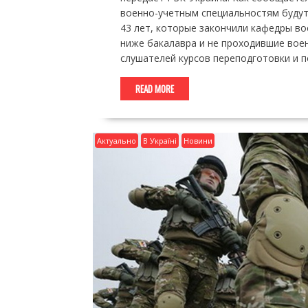
военно-учетным специальностям будут
43 лет, которые закончили кафедры в
ниже бакалавра и не проходившие вое
слушателей курсов переподготовки и 
READ MORE
Актуально
В Україні
Новини