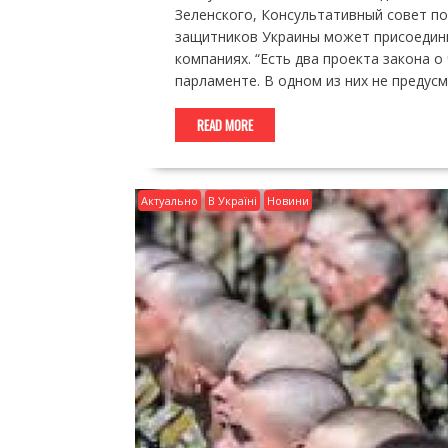
Зеленского, Консультативный совет по
защитников Украины может присоедини
компаниях. “Есть два проекта закона о
парламенте. В одном из них не предус
READ MORE
Актуально
В Україні
Новини