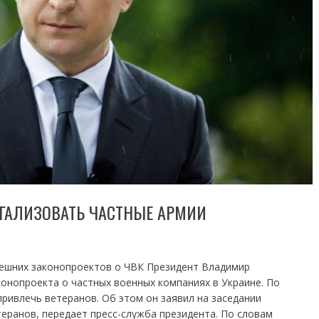
ЕГАЛИЗОВАТЬ ЧАСТНЫЕ АРМИИ
нешних законопроектов о ЧВК Президент Владимир
конопроекта о частных военных компаниях в Украине. По
привлечь ветеранов. Об этом он заявил на заседании
еранов, передает пресс-служба президента. По словам