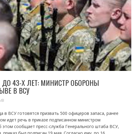
Х ДО 43-Х ЛЕТ: МИНИСТР ОБОРОНЫ
ЫВЕ В ВСУ
ЫВ
а в ВСУ готовятся призвать 500 офицеров запаса, ранее
том идет речь в приказе подписанном министром
 этом сообщает пресс-служба Генерального штаба ВСУ,
 приказ был подписан 19 мая. Согласно ему, по 16