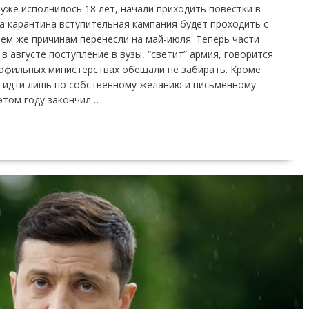
уже исполнилось 18 лет, начали приходить повестки в
за карантина вступительная кампания будет проходить с
 тем же причинам перенесли на май-июля. Теперь части
 августе поступление в вузы, “светит” армия, говорится
рофильных министерствах обещали не забирать. Кроме
т идти лишь по собственному желанию и письменному
 этом году закончил…