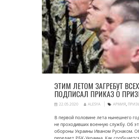
ЭТИМ ЛЕТОМ ЗАГРЕБУТ ВСЕ
ПОДПИСАЛ ПРИКАЗ О ПРИЗ
22.05.2020
ALESYA
АРМИЯ
,
ПРИЗ
В первой половине лета нынешнего год
не проходивших военную службу. Об э
обороны Украины Иваном Руснаком. Об
передает РБК-Украина. Как сообщается,